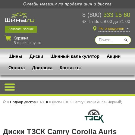
Онлайн магазин по продаже шин и дисков
8 (800)
333 15 60
Пн-Вс с 9:00 до 21:00
Не определен
Заказать
звонок
Корзина
В корзине пусто.
Шины
Диски
Шинный калькулятор
Акции
Оплата
Доставка
Контакты
»
Подбор дисков
»
ТЗСК
»
Диски ТЗСК Camry Corolla Auris (Черный)
Диски ТЗСК Camry Corolla Auris