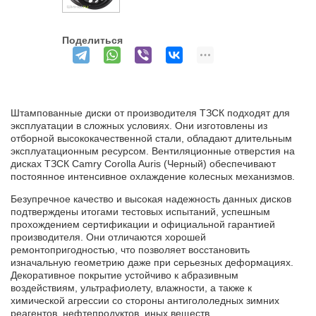
Поделиться
Штампованные диски от производителя ТЗСК подходят для
эксплуатации в сложных условиях. Они изготовлены из
отборной высококачественной стали, обладают длительным
эксплуатационным ресурсом. Вентиляционные отверстия на
дисках ТЗСК Camry Corolla Auris (Черный) обеспечивают
постоянное интенсивное охлаждение колесных механизмов.
Безупречное качество и высокая надежность данных дисков
подтверждены итогами тестовых испытаний, успешным
прохождением сертификации и официальной гарантией
производителя. Они отличаются хорошей
ремонтопригодностью, что позволяет восстановить
изначальную геометрию даже при серьезных деформациях.
Декоративное покрытие устойчиво к абразивным
воздействиям, ультрафиолету, влажности, а также к
химической агрессии со стороны антигололедных зимних
реагентов, нефтепродуктов, иных веществ.