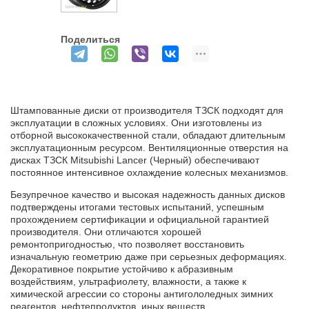
Поделиться
Штампованные диски от производителя ТЗСК подходят для
эксплуатации в сложных условиях. Они изготовлены из
отборной высококачественной стали, обладают длительным
эксплуатационным ресурсом. Вентиляционные отверстия на
дисках ТЗСК Mitsubishi Lancer (Черный) обеспечивают
постоянное интенсивное охлаждение колесных механизмов.
Безупречное качество и высокая надежность данных дисков
подтверждены итогами тестовых испытаний, успешным
прохождением сертификации и официальной гарантией
производителя. Они отличаются хорошей
ремонтопригодностью, что позволяет восстановить
изначальную геометрию даже при серьезных деформациях.
Декоративное покрытие устойчиво к абразивным
воздействиям, ультрафиолету, влажности, а также к
химической агрессии со стороны антигололедных зимних
реагентов, нефтепродуктов, иных веществ.