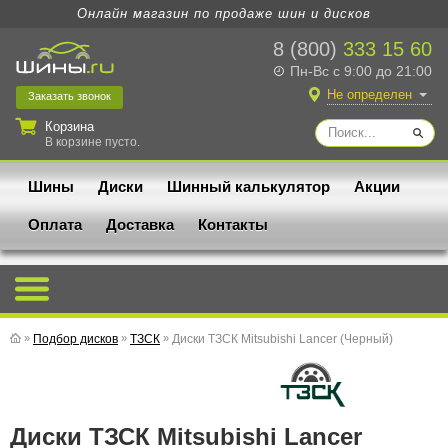
Онлайн магазин по продаже шин и дисков
8 (800)
333 15 60
Пн-Вс с 9:00 до 21:00
Не определен
Заказать
звонок
Корзина
В корзине пусто.
Шины
Диски
Шинный калькулятор
Акции
Оплата
Доставка
Контакты
»
Подбор дисков
»
ТЗСК
»
Диски ТЗСК Mitsubishi Lancer (Черный)
Диски ТЗСК Mitsubishi Lancer