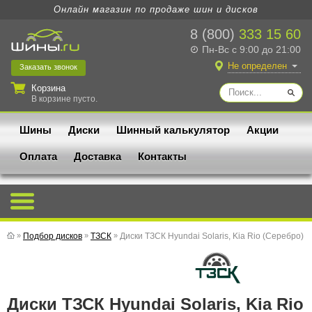
Онлайн магазин по продаже шин и дисков
8 (800)
333 15 60
Пн-Вс с 9:00 до 21:00
Не определен
Заказать
звонок
Корзина
В корзине пусто.
Шины
Диски
Шинный калькулятор
Акции
Оплата
Доставка
Контакты
»
Подбор дисков
»
ТЗСК
»
Диски ТЗСК Hyundai Solaris, Kia Rio (Серебро)
Диски ТЗСК Hyundai Solaris, Kia Rio