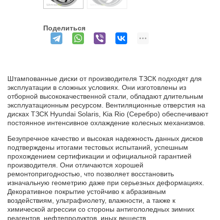
Поделиться
Штампованные диски от производителя ТЗСК подходят для
эксплуатации в сложных условиях. Они изготовлены из
отборной высококачественной стали, обладают длительным
эксплуатационным ресурсом. Вентиляционные отверстия на
дисках ТЗСК Hyundai Solaris, Kia Rio (Серебро) обеспечивают
постоянное интенсивное охлаждение колесных механизмов.
Безупречное качество и высокая надежность данных дисков
подтверждены итогами тестовых испытаний, успешным
прохождением сертификации и официальной гарантией
производителя. Они отличаются хорошей
ремонтопригодностью, что позволяет восстановить
изначальную геометрию даже при серьезных деформациях.
Декоративное покрытие устойчиво к абразивным
воздействиям, ультрафиолету, влажности, а также к
химической агрессии со стороны антигололедных зимних
реагентов, нефтепродуктов, иных веществ.