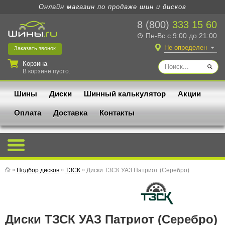
Онлайн магазин по продаже шин и дисков
8 (800)
333 15 60
Пн-Вс с 9:00 до 21:00
Не определен
Заказать
звонок
Корзина
В корзине пусто.
Шины
Диски
Шинный калькулятор
Акции
Оплата
Доставка
Контакты
»
Подбор дисков
»
ТЗСК
»
Диски ТЗСК УАЗ Патриот (Серебро)
Диски ТЗСК УАЗ Патриот (Серебро)