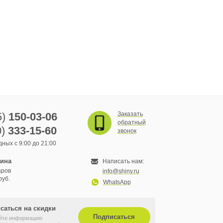
5)
150-03-06
Заказать
обратный
0)
333-15-60
звонок
ных с 9:00 до 21:00
зина
Написать нам:
аров
info@shiny.ru
руб.
WhatsApp
саться на скидки
Подписаться
йте информацию