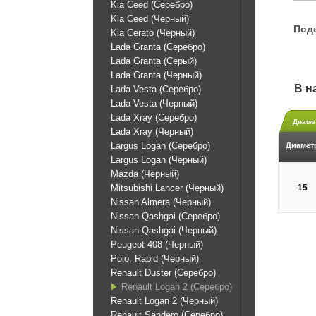
Kia Ceed (Серебро)
Kia Ceed (Черный)
Под
Kia Cerato (Черный)
Lada Granta (Серебро)
Lada Granta (Серый)
Lada Granta (Черный)
В н
Lada Vesta (Серебро)
Lada Vesta (Черный)
Lada Xray (Серебро)
Диаме
Lada Xray (Черный)
Largus Logan (Серебро)
Диамет
Largus Logan (Черный)
Mazda (Черный)
Mitsubishi Lancer (Черный)
15
Nissan Almera (Черный)
Nissan Qashgai (Серебро)
Nissan Qashgai (Черный)
Peugeot 408 (Черный)
Polo, Rapid (Черный)
Renault Duster (Серебро)
Renault Logan 2 (Серебро)
Renault Logan 2 (Черный)
Renault Sandero (Серебро)