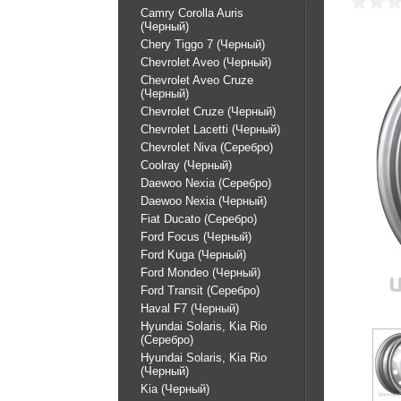
Camry Corolla Auris
(Черный)
Chery Tiggo 7 (Черный)
Chevrolet Aveo (Черный)
Chevrolet Aveo Cruze
(Черный)
Chevrolet Cruze (Черный)
Chevrolet Lacetti (Черный)
Chevrolet Niva (Серебро)
Coolray (Черный)
Daewoo Nexia (Серебро)
Daewoo Nexia (Черный)
Fiat Ducato (Серебро)
Ford Focus (Черный)
Ford Kuga (Черный)
Ford Mondeo (Черный)
Ford Transit (Серебро)
Haval F7 (Черный)
Hyundai Solaris, Kia Rio
(Серебро)
Hyundai Solaris, Kia Rio
(Черный)
Kia (Черный)