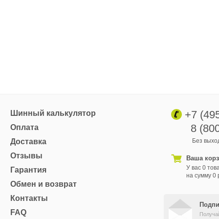
+7 (49
Шинный калькулятор
8 (80
Оплата
Доставка
Без выход
Отзывы
Ваша кор
У вас 0 тов
Гарантия
на сумму 0 
Обмен и возврат
Контакты
Подпи
FAQ
Получа