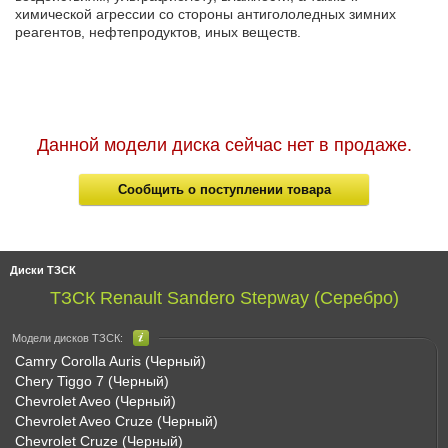
химической агрессии со стороны антигололедных зимних
реагентов, нефтепродуктов, иных веществ.
Данной модели диска сейчас нет в продаже.
Сообщить о поступлении товара
Диски ТЗСК
ТЗСК Renault Sandero Stepway (Серебро)
Модели дисков ТЗСК:
Camry Corolla Auris (Черный)
Chery Tiggo 7 (Черный)
Chevrolet Aveo (Черный)
Chevrolet Aveo Cruze (Черный)
Chevrolet Cruze (Черный)