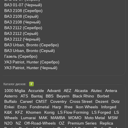
ВАЗ 01-07 (Черный)
ВАЗ 2108 (Серебро)
ВАЗ 2108 (Серый)
ВАЗ 2108 (Черный)
ВАЗ 2112 (Серебро)
ВАЗ 2112 (Серый)
ВАЗ 2112 (Черный)
ВАЗ Urban, Bronto (Серебро)
ВАЗ Urban, Bronto (Серый)
Газель (Серебро)
УАЗ Patriot, Hunter (Серебро)
УАЗ Patriot, Hunter (Черный)
Каталог дисков:
1000 Miglia
Accuride
Advanti
AEZ
Alcasta
Alutec
Antera
Asterro
ATS
Bantaj
BBS
Beyern
Black Rhino
Borbet
Buffalo
Carwel
CMST
Coventry
Cross Street
Dezent
Dotz
Enkei
Enzo
Fondmetal
Harp
Ifree
Ikon Wheels
Inforged
K&K
KFZ
Khomen
Konig
LS Flow Forming
LS Forged
LS
Wheels
Lumarai
MAK
MAMBA
MOMO
Moto Metal
MSW
N2O
NZ
Off-Road-Wheels
OZ
Premium Series
Replica