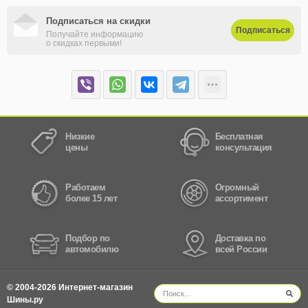
Подписаться на скидки
Подписаться
Получайте информацию
о скидках первыми!
Низкие
Бесплатная
цены
консультация
Работаем
Огромный
более 15 лет
ассортимент
Подбор по
Доставка по
автомобилю
всей России
© 2004-2026 Интернет-магазин
Шины.ру