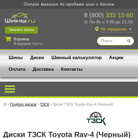
Онлайн магазин по продаже шин и дисков
8 (800)
333 15 60
Пн-Вс с 9:00 до 21:00
Не определен
Заказать
звонок
Корзина
В корзине пусто.
Шины
Диски
Шинный калькулятор
Акции
Оплата
Доставка
Контакты
»
Подбор дисков
»
ТЗСК
»
Диски ТЗСК Toyota Rav-4 (Черный)
Диски ТЗСК Toyota Rav-4 (Черный)