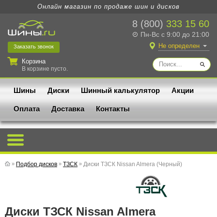
Онлайн магазин по продаже шин и дисков
8 (800)
333 15 60
Пн-Вс с 9:00 до 21:00
Не определен
Заказать
звонок
Корзина
В корзине пусто.
Шины
Диски
Шинный калькулятор
Акции
Оплата
Доставка
Контакты
»
Подбор дисков
»
ТЗСК
»
Диски ТЗСК Nissan Almera (Черный)
Диски ТЗСК Nissan Almera