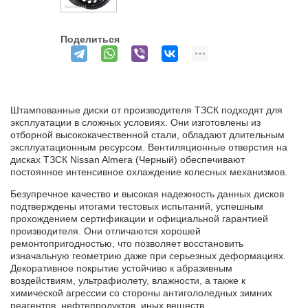
Поделиться
Штампованные диски от производителя ТЗСК подходят для
эксплуатации в сложных условиях. Они изготовлены из
отборной высококачественной стали, обладают длительным
эксплуатационным ресурсом. Вентиляционные отверстия на
дисках ТЗСК Nissan Almera (Черный) обеспечивают
постоянное интенсивное охлаждение колесных механизмов.
Безупречное качество и высокая надежность данных дисков
подтверждены итогами тестовых испытаний, успешным
прохождением сертификации и официальной гарантией
производителя. Они отличаются хорошей
ремонтопригодностью, что позволяет восстановить
изначальную геометрию даже при серьезных деформациях.
Декоративное покрытие устойчиво к абразивным
воздействиям, ультрафиолету, влажности, а также к
химической агрессии со стороны антигололедных зимних
реагентов, нефтепродуктов, иных веществ.