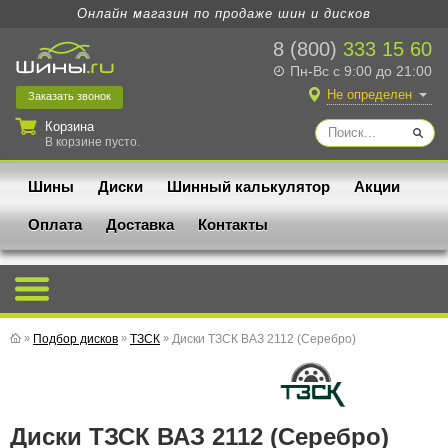
Онлайн магазин по продаже шин и дисков
8 (800)
333 15 60
Пн-Вс с 9:00 до 21:00
Не определен
Заказать
звонок
Корзина
В корзине пусто.
Шины
Диски
Шинный калькулятор
Акции
Оплата
Доставка
Контакты
»
Подбор дисков
»
ТЗСК
»
Диски ТЗСК ВАЗ 2112 (Серебро)
Диски ТЗСК ВАЗ 2112 (Серебро)