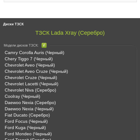
Диски ТЗСК
ТЗСК Lada Xray (Серебро)
Модели дисков ТЗСК:
Camry Corolla Auris (Черный)
Chery Tiggo 7 (Черный)
Chevrolet Aveo (Черный)
Chevrolet Aveo Cruze (Черный)
Chevrolet Cruze (Черный)
Chevrolet Lacetti (Черный)
Chevrolet Niva (Серебро)
Coolray (Черный)
Daewoo Nexia (Серебро)
Daewoo Nexia (Черный)
Fiat Ducato (Серебро)
Ford Focus (Черный)
Ford Kuga (Черный)
Ford Mondeo (Черный)