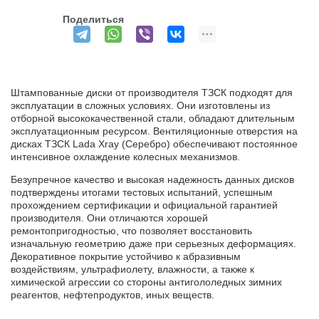
Поделиться
Штампованные диски от производителя ТЗСК подходят для
эксплуатации в сложных условиях. Они изготовлены из
отборной высококачественной стали, обладают длительным
эксплуатационным ресурсом. Вентиляционные отверстия на
дисках ТЗСК Lada Xray (Серебро) обеспечивают постоянное
интенсивное охлаждение колесных механизмов.
Безупречное качество и высокая надежность данных дисков
подтверждены итогами тестовых испытаний, успешным
прохождением сертификации и официальной гарантией
производителя. Они отличаются хорошей
ремонтопригодностью, что позволяет восстановить
изначальную геометрию даже при серьезных деформациях.
Декоративное покрытие устойчиво к абразивным
воздействиям, ультрафиолету, влажности, а также к
химической агрессии со стороны антигололедных зимних
реагентов, нефтепродуктов, иных веществ.