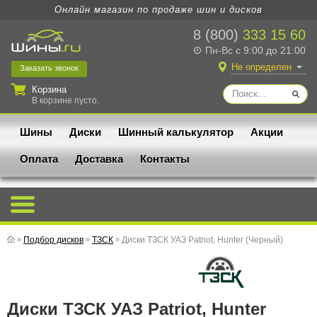
Онлайн магазин по продаже шин и дисков
8 (800)
333 15 60
Пн-Вс с 9:00 до 21:00
Не определен
Заказать
звонок
Корзина
В корзине пусто.
Шины
Диски
Шинный калькулятор
Акции
Оплата
Доставка
Контакты
»
Подбор дисков
»
ТЗСК
»
Диски ТЗСК УАЗ Patriot, Hunter (Черный)
Диски ТЗСК УАЗ Patriot, Hunter