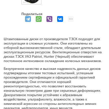
Поделиться
Штампованные диски от производителя ТЗСК подходят для
эксплуатации в сложных условиях. Они изготовлены из
отборной высококачественной стали, обладают длительным
эксплуатационным ресурсом. Вентиляционные отверстия на
дисках ТЗСК УАЗ Patriot, Hunter (Черный) обеспечивают
постоянное интенсивное охлаждение колесных механизмов.
Безупречное качество и высокая надежность данных дисков
подтверждены итогами тестовых испытаний, успешным
прохождением сертификации и официальной гарантией
производителя. Они отличаются хорошей
ремонтопригодностью, что позволяет восстановить
изначальную геометрию даже при серьезных деформациях.
Декоративное покрытие устойчиво к абразивным
воздействиям, ультрафиолету, влажности, а также к
химической агрессии со стороны антигололедных зимних
реагентов, нефтепродуктов, иных веществ.