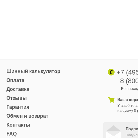
+7 (49
Шинный калькулятор
8 (80
Оплата
Доставка
Без выход
Отзывы
Ваша кор
У вас 0 тов
Гарантия
на сумму 0 
Обмен и возврат
Контакты
Подпи
FAQ
Получа