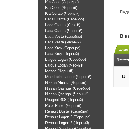
Kia Ceed (Серебро)
Kia Ceed (Черный)
Под
Kia Cerato (Черный)
Lada Granta (Серебро)
Lada Granta (Серый)
Lada Granta (Черный)
В н
Lada Vesta (Серебро)
Lada Vesta (Черный)
Lada Xray (Серебро)
Диаме
Lada Xray (Черный)
Largus Logan (Серебро)
Диамет
Largus Logan (Черный)
Mazda (Черный)
Mitsubishi Lancer (Черный)
16
Nissan Almera (Черный)
Nissan Qashgai (Серебро)
Nissan Qashgai (Черный)
Peugeot 408 (Черный)
Polo, Rapid (Черный)
Renault Duster (Серебро)
Renault Logan 2 (Серебро)
Renault Logan 2 (Черный)
Renault Sandero (Серебро)