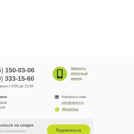
5)
150-03-06
Заказать
обратный
0)
333-15-60
звонок
ных с 9:00 до 21:00
зина
Написать нам:
аров
info@shiny.ru
руб.
WhatsApp
саться на скидки
Подписаться
йте информацию