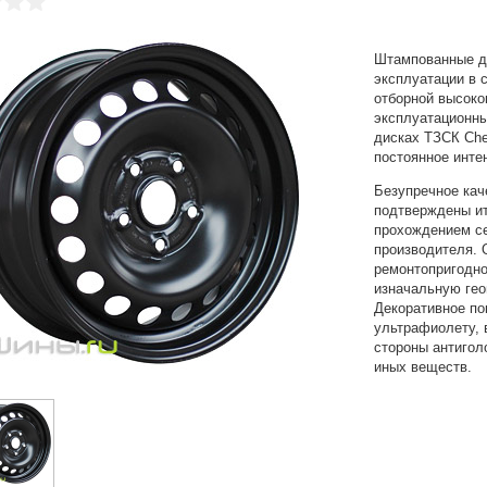
Штампованные д
эксплуатации в 
отборной высоко
эксплуатационны
дисках ТЗСК Che
постоянное инте
Безупречное кач
подтверждены и
прохождением с
производителя. 
ремонтопригодно
изначальную ге
Декоративное по
ультрафиолету, 
стороны антигол
иных веществ.