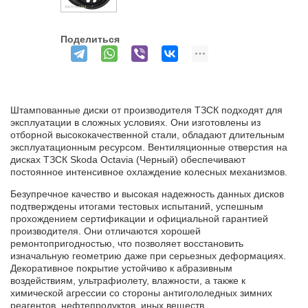
Поделиться
Штампованные диски от производителя ТЗСК подходят для
эксплуатации в сложных условиях. Они изготовлены из
отборной высококачественной стали, обладают длительным
эксплуатационным ресурсом. Вентиляционные отверстия на
дисках ТЗСК Skoda Octavia (Черный) обеспечивают
постоянное интенсивное охлаждение колесных механизмов.
Безупречное качество и высокая надежность данных дисков
подтверждены итогами тестовых испытаний, успешным
прохождением сертификации и официальной гарантией
производителя. Они отличаются хорошей
ремонтопригодностью, что позволяет восстановить
изначальную геометрию даже при серьезных деформациях.
Декоративное покрытие устойчиво к абразивным
воздействиям, ультрафиолету, влажности, а также к
химической агрессии со стороны антигололедных зимних
реагентов, нефтепродуктов, иных веществ.