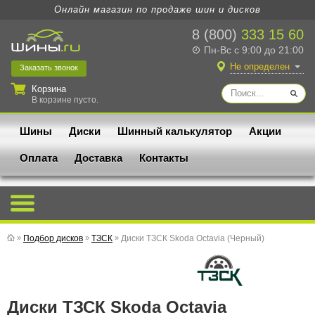
Онлайн магазин по продаже шин и дисков
8 (800)
333 15 60
Пн-Вс с 9:00 до 21:00
Не определен
Заказать
звонок
Корзина
В корзине пусто.
Шины
Диски
Шинный калькулятор
Акции
Оплата
Доставка
Контакты
»
Подбор дисков
»
ТЗСК
»
Диски ТЗСК Skoda Octavia (Черный)
Диски ТЗСК Skoda Octavia