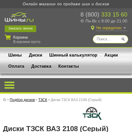
Онлайн магазин по продаже шин и дисков
8 (800)
333 15 60
Пн-Вс с 9:00 до 21:00
Не определен
Заказать
звонок
Корзина
В корзине пусто.
Шины
Диски
Шинный калькулятор
Акции
Оплата
Доставка
Контакты
»
Подбор дисков
»
ТЗСК
»
Диски ТЗСК ВАЗ 2108 (Серый)
Диски ТЗСК ВАЗ 2108 (Серый)