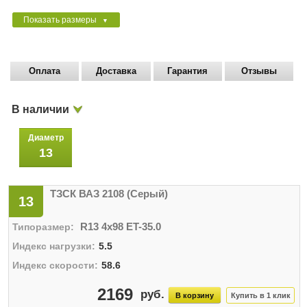
Показать размеры
▼
Оплата
Доставка
Гарантия
Отзывы
В наличии
Диаметр
13
ТЗСК ВАЗ 2108 (Серый)
13
R13 4x98 ET-35.0
5.5
58.6
2169