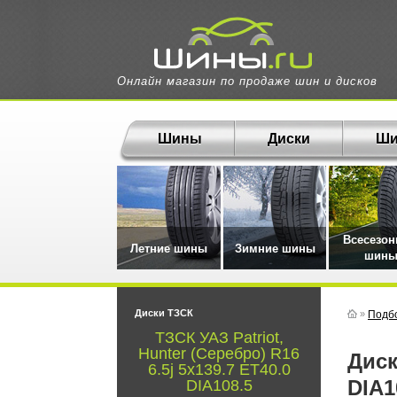
Онлайн магазин по продаже шин и дисков
Шины
Диски
Ши
Всесезо
Летние шины
Зимние шины
шин
Диски ТЗСК
»
Подбо
ТЗСК УАЗ Patriot,
Hunter (Серебро) R16
Диск ТЗСК УАЗ Patriot, Hunter (Серебро) 16 6.5j 5x139.7 ET40.0
6.5j 5x139.7 ET40.0
DIA1
DIA108.5