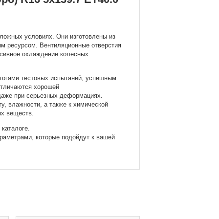
ложных условиях. Они изготовлены из
ым ресурсом. Вентиляционные отверстия
енсивное охлаждение колесных
тогами тестовых испытаний, успешным
отличаются хорошей
даже при серьезных деформациях.
у, влажности, а также к химической
ых веществ.
 каталоге.
раметрами, которые подойдут к вашей