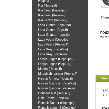
(Черный)
Kia (Черный)
Kia Ceed (Серебро)
Kia Ceed (Черный)
Под
Kia Cerato (Черный)
Lada Granta (Серебро)
Lada Granta (Серый)
ПОД
Lada Granta (Черный)
на мо
Lada Vesta (Серебро)
Lada Vesta (Черный)
Lada Xray (Серебро)
Lada Xray (Черный)
Largus Logan (Серебро)
Largus Logan (Черный)
Mazda (Черный)
Mitsubishi Lancer (Черный)
Опис
Nissan Almera (Черный)
Nissan Qashgai (Серебро)
Nissan Qashgai (Черный)
ТЗСК
Peugeot 408 (Черный)
ТЗ
Polo, Rapid (Черный)
Renault Duster (Серебро)
Оп
Renault Logan 2 (Серебро)